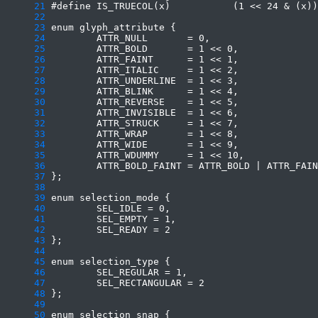
     21
     22
     23
     24
     25
     26
     27
     28
     29
     30
     31
     32
     33
     34
     35
     36
     37
     38
     39
     40
     41
     42
     43
     44
     45
     46
     47
     48
     49
     50