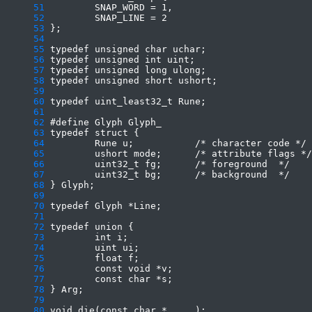
     51
     52
     53
     54
     55
     56
     57
     58
     59
     60
     61
     62
     63
     64
     65
     66
     67
     68
     69
     70
     71
     72
     73
     74
     75
     76
     77
     78
     79
     80