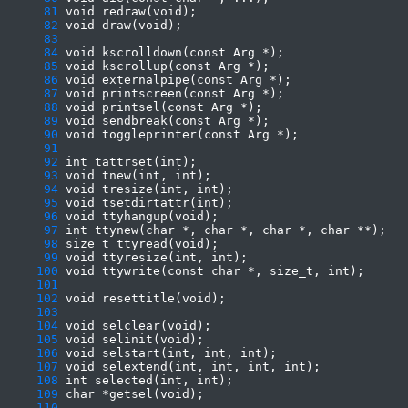
     81
     82
     83
     84
     85
     86
     87
     88
     89
     90
     91
     92
     93
     94
     95
     96
     97
     98
     99
    100
    101
    102
    103
    104
    105
    106
    107
    108
    109
    110