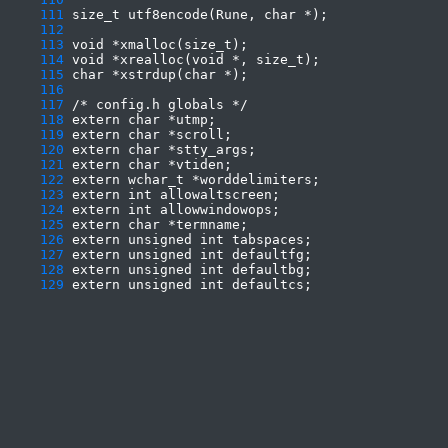
    111
    112
    113
    114
    115
    116
    117
    118
    119
    120
    121
    122
    123
    124
    125
    126
    127
    128
    129