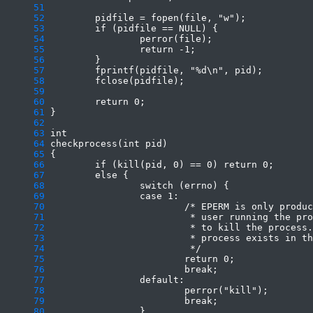
     51
     52
     53
     54
     55
     56
     57
     58
     59
     60
     61
     62
     63
     64
     65
     66
     67
     68
     69
     70
     71
     72
     73
     74
     75
     76
     77
     78
     79
     80