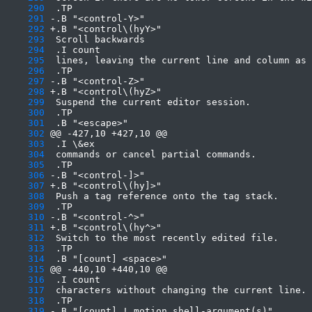
    290
    291
    292
    293
    294
    295
    296
    297
    298
    299
    300
    301
    302
    303
    304
    305
    306
    307
    308
    309
    310
    311
    312
    313
    314
    315
    316
    317
    318
    319