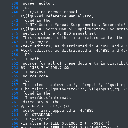
    738
    739
    740
    741
    742
    743
    744
    745
    746
    747
    748
    749
    750
    751
    752
    753
    754
    755
    756
    757
    758
    759
    760
    761
    762
    763
    764
    765
    766
    767