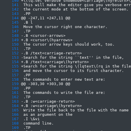
    140
    141
    142
    143
    144
    145
    146
    147
    148
    149
    150
    151
    152
    153
    154
    155
    156
    157
    158
    159
    160
    161
    162
    163
    164
    165
    166
    167
    168
    169