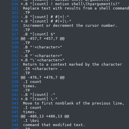
    320
    321
    322
    323
    324
    325
    326
    327
    328
    329
    330
    331
    332
    333
    334
    335
    336
    337
    338
    339
    340
    341
    342
    343
    344
    345
    346
    347
    348