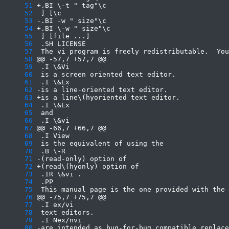
     51
     52
     53
     54
     55
     56
     57
     58
     59
     60
     61
     62
     63
     64
     65
     66
     67
     68
     69
     70
     71
     72
     73
     74
     75
     76
     77
     78
     79
     80