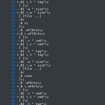
     21
     22
     23
     24
     25
     26
     27
     28
     29
     30
     31
     32
     33
     34
     35
     36
     37
     38
     39
     40
     41
     42
     43
     44
     45
     46
     47
     48
     49
     50