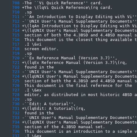
    708
    709
    710
    711
    712
    713
    714
    715
    716
    717
    718
    719
    720
    721
    722
    723
    724
    725
    726
    727
    728
    729
    730
    731
    732
    733
    734
    735
    736
    737