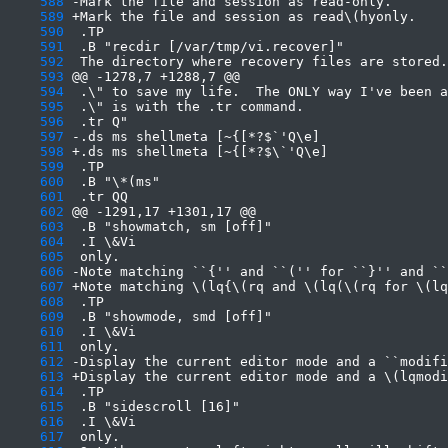
    588
    589
    590
    591
    592
    593
    594
    595
    596
    597
    598
    599
    600
    601
    602
    603
    604
    605
    606
    607
    608
    609
    610
    611
    612
    613
    614
    615
    616
    617