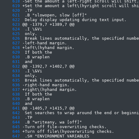
    618
    619
    620
    621
    622
    623
    624
    625
    626
    627
    628
    629
    630
    631
    632
    633
    634
    635
    636
    637
    638
    639
    640
    641
    642
    643
    644
    645
    646
    647