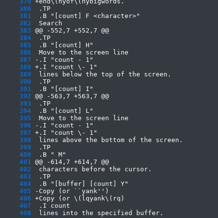
    379
    380
    381
    382
    383
    384
    385
    386
    387
    388
    389
    390
    391
    392
    393
    394
    395
    396
    397
    398
    399
    400
    401
    402
    403
    404
    405
    406
    407
    408