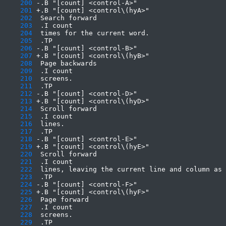
    200
    201
    202
    203
    204
    205
    206
    207
    208
    209
    210
    211
    212
    213
    214
    215
    216
    217
    218
    219
    220
    221
    222
    223
    224
    225
    226
    227
    228
    229