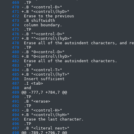
    469
    470
    471
    472
    473
    474
    475
    476
    477
    478
    479
    480
    481
    482
    483
    484
    485
    486
    487
    488
    489
    490
    491
    492
    493
    494
    495
    496
    497
    498