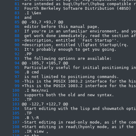
     81
     82
     83
     84
     85
     86
     87
     88
     89
     90
     91
     92
     93
     94
     95
     96
     97
     98
     99
    100
    101
    102
    103
    104
    105
    106
    107
    108
    109
    110