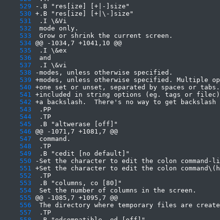
    529
    530
    531
    532
    533
    534
    535
    536
    537
    538
    539
    540
    541
    542
    543
    544
    545
    546
    547
    548
    549
    550
    551
    552
    553
    554
    555
    556
    557
    558